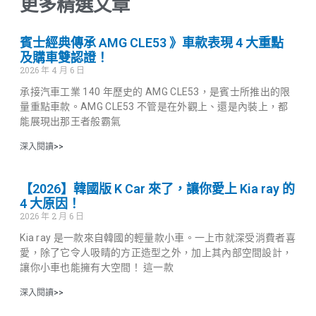
更多精選文章
賓士經典傳承 AMG CLE53 》車款表現 4 大重點
及購車雙認證！
2026 年 4 月 6 日
承接汽車工業 140 年歷史的 AMG CLE53，是賓士所推出的限
量重點車款。AMG CLE53 不管是在外觀上、還是內裝上，都
能展現出那王者般霸氣
深入閱讀>>
【2026】韓國版 K Car 來了，讓你愛上 Kia ray 的
4 大原因！
2026 年 2 月 6 日
Kia ray 是一款來自韓國的輕量款小車。一上市就深受消費者喜
愛，除了它令人吸睛的方正造型之外，加上其內部空間設計，
讓你小車也能擁有大空間！ 這一款
深入閱讀>>