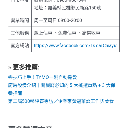
門市地址
聯絡電話：0980-986-544
地址：嘉義縣民雄鄉民新路150號
營業時間
周一至周日 09:00-20:00
其他服務
線上估車 、免費估車 、高價收車
官方網站
https://www.facebook.com/l.s.car.Chiayi/
» 更多推薦:
零技巧上手！TYMO一鍵自動捲髮
廚房設備介紹｜開餐廳必知的 5 大挑選重點 + 3 大保
養指南
第二屆500盤評審專訪／企業家黃冠華談工作與美食