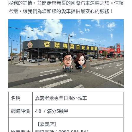
服務的詳情，並開始您無憂的國際汽車運輸之旅。信賴
老蕭，讓我們為您和您的愛車提供最安心的服務！
名稱
嘉義老蕭專業日規外匯車
網路評價
4.8 / 滿分5顆星
【嘉義店】