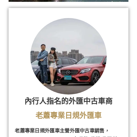
內行人指名的外匯中古車商
老蕭專業日規外匯車
老蕭專業日規外匯車主營外匯中古車銷售，