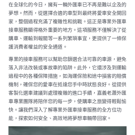
在全球化的今日，擁有一輛外匯車已不再是難以企及的
夢想。然而，從選擇合適的車型到最終將愛車安全開回
家，整個過程充滿了複雜性和挑戰。這正是專業外匯車
接車服務顯得格外重要的地方。這項服務不僅解決了從
購車、運輸到報關等一系列繁瑣事宜，更提供了一條保
護消費者權益的安全通道。
專業的接車服務可以幫助您篩選合法可靠的車源，避免
落入非法改裝或事故車的陷阱。此外，它還涉及到運輸
過程中的各種保障措施，如海運保險和途中損害的賠償
機制，確保您的愛車在抵達您手中時狀態良好。從提供
客製化選車建議到處理複雜的進口手續，嘉義老蕭外匯
車專業團隊將陪伴您的每一步，使購車之旅變得輕鬆愉
快。讓我們深入了解專業外匯車接車服務的全方位功
能，探索如何安全、高效地將夢想車輛帶回家。