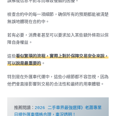
誤解或信息不對等而導致後續的困擾。
檢查合約中的每一項細節，确保所有的預期都能被清楚
無誤地體現在合約中。
若有必要，消費者甚至可以要求加入某些額外條款以保
障自身權益。
這些
看似繁瑣的流程，實際上對於保障交易安全來說，
可以說是最重要的
。
特別是在外匯車代運中，這些小細節都不容忽視，因為
他們會直接影響到交易的合法性和最終的用車體驗。
推薦閱讀：
2026 二手車界最強選擇》老蕭專業
日規外匯車價格合理，車況透明！