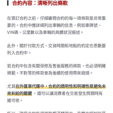
▎
合約內容：清晰列出條款
在簽訂合約之前，仔細審閱合約的每一項條款是非常重
要的。合約中應詳細列出車輛的信息，例如車牌號、
VIN碼、公里數以及車輛的具體狀況描述。
此外，關於付款方式、交貨時間和地點的約定也悉數要
列入合約中。
若合約中包含有關保修及售後服務的條款，也必須明確
規範，不對等的條款會為後續的使用帶來麻煩。
尤其
在外匯車代運中，合約的透明性和明確性是避免未
來糾紛的關鍵
，還可以讓消費者在交易發生問題時有
據可依。