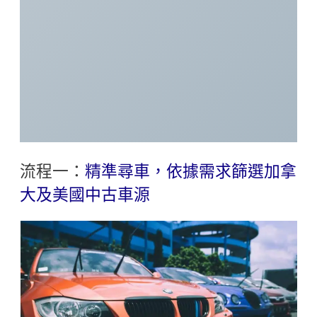
流程一：
精準尋車，依據需求篩選加拿
大及美國中古車源