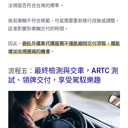
法規是否符合台灣的標準。
倘若車輛不符合規範，可能需要重新進行改裝或調整，
這會影響到車輛交付的時間。
因此，
委託外匯車代運服務不僅能縮短交付流程，還能
增加合規通過的機會
。
最終檢測與交車，ARTC 測
流程五：
試、領牌交付，享受駕馭樂趣