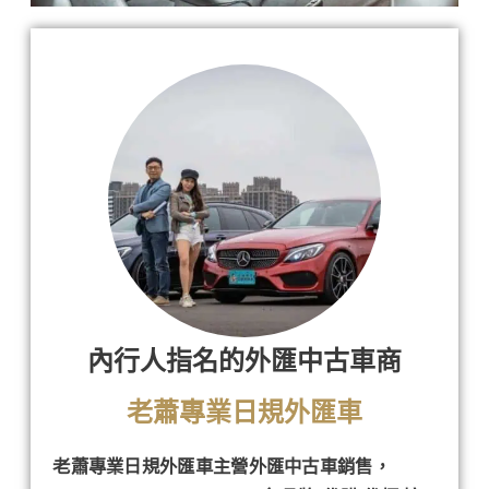
內行人指名的外匯中古車商
老蕭專業日規外匯車
老蕭專業日規外匯車主營外匯中古車銷售，