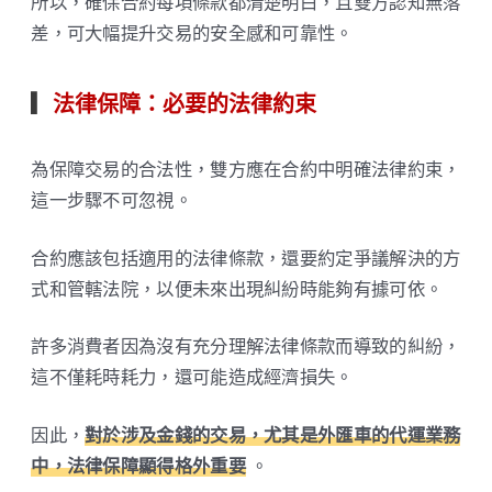
所以，確保合約每項條款都清楚明白，且雙方認知無落
差，可大幅提升交易的安全感和可靠性。
▎
法律保障：必要的法律約束
為保障交易的合法性，雙方應在合約中明確法律約束，
這一步驟不可忽視。
合約應該包括適用的法律條款，還要約定爭議解決的方
式和管轄法院，以便未來出現糾紛時能夠有據可依。
許多消費者因為沒有充分理解法律條款而導致的糾紛，
這不僅耗時耗力，還可能造成經濟損失。
因此，
對於涉及金錢的交易，尤其是外匯車的代運業務
中，法律保障顯得格外重要
。