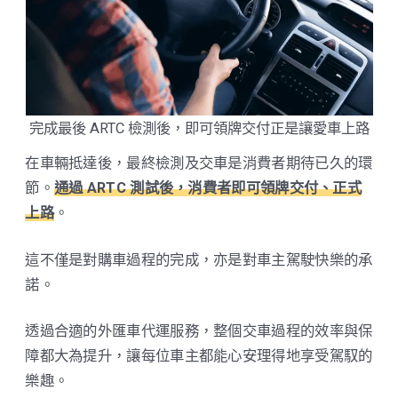
完成最後 ARTC 檢測後，即可領牌交付正是讓愛車上路
在車輛抵達後，最終檢測及交車是消費者期待已久的環
節。
通過 ARTC 測試後，消費者即可領牌交付、正式
上路
。
這不僅是對購車過程的完成，亦是對車主駕駛快樂的承
諾。
透過合適的外匯車代運服務，整個交車過程的效率與保
障都大為提升，讓每位車主都能心安理得地享受駕馭的
樂趣。