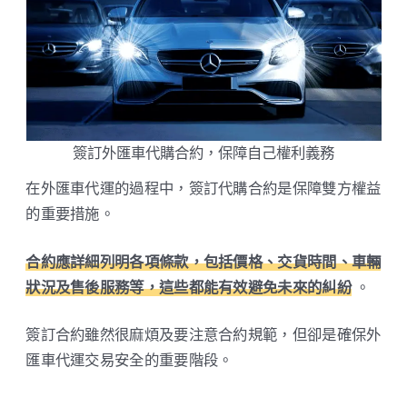
簽訂外匯車代購合約，保障自己權利義務
在外匯車代運的過程中，簽訂代購合約是保障雙方權益
的重要措施。
合約應詳細列明各項條款，包括價格、交貨時間、車輛
狀況及售後服務等，這些都能有效避免未來的糾紛
。
簽訂合約雖然很麻煩及要注意合約規範，但卻是確保外
匯車代運交易安全的重要階段。