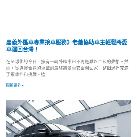
嘉義外匯車專業接車服務》老蕭協助車主輕鬆將愛
車運回台灣！
在全球化的今日，擁有一輛外匯車已不再是難以企及的夢想。然
而，從選擇合適的車型到最終將愛車安全開回家，整個過程充滿
了複雜性和挑戰。這
閱讀更多 »