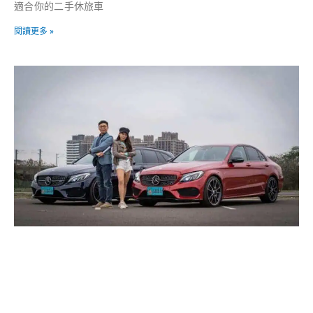
適合你的二手休旅車
閱讀更多 »