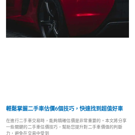
輕鬆掌握二手車估價6個技巧，快速找到超值好車
在進行二手車交易時，能夠精確估價是非常重要的。本文將分享
一些關鍵的二手車估價技巧，幫助您提升對二手車價值的判斷
力，避免在交易中受到