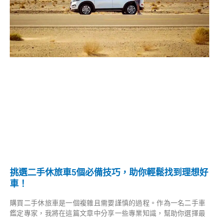
挑選二手休旅車5個必備技巧，助你輕鬆找到理想好
車！
購買二手休旅車是一個複雜且需要謹慎的過程。作為一名二手車
鑑定專家，我將在這篇文章中分享一些專業知識，幫助你選擇最