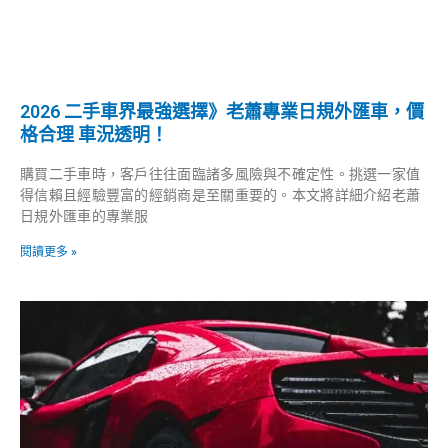
2026 二手車界最強選擇》老蕭專業日規外匯車，價
格合理 車況透明！
購買二手車時，客戶往往面臨諸多風險與不確定性。挑選一家值
得信賴且經驗豐富的經銷商是至關重要的。本文將詳細介紹老蕭
日規外匯車的專業服
閱讀更多 »