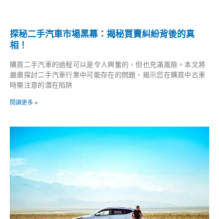
探秘二手汽車市場黑幕：揭秘買賣糾紛背後的真
相！
購買二手汽車的過程可以是令人興奮的，但也充滿風險。本文將
嚴肅探討二手汽車行業中可能存在的問題，揭示您在購買中古車
時需注意的潛在陷阱
閱讀更多 »