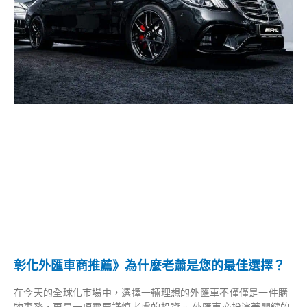
彰化外匯車商推薦》為什麼老蕭是您的最佳選擇？
在今天的全球化市場中，選擇一輛理想的外匯車不僅僅是一件購
物事務，更是一項需要謹慎考慮的投資。 外匯車商扮演著關鍵的